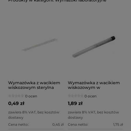
Wymazóki laboratoryjne
Wymazówka z wacikiem
Wymazówka z wacikiem
wiskozowym sterylna
wiskozowym w
probówce bez podłoża
0 ocen
0 ocen
sterylna
0,49 zł
1,89 zł
zawiera 8% VAT, bez kosztów
zawiera 8% VAT, bez kosztów
dostawy
dostawy
Cena netto:
0,45 zł
Cena netto:
1,75 zł