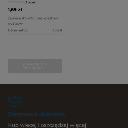
0 ocen
AMIES sterylna
1,69 zł
zawiera 8% VAT, bez kosztów
dostawy
Cena netto:
1,56 zł
powiadom o
dostępności
Darmowa dostawa
Kup więcej i oszczędzaj więcej!