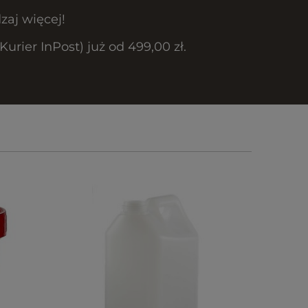
zaj więcej!
rier InPost) już od 499,00 zł.