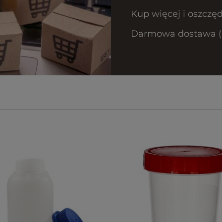
Kup więcej i oszczęd
Darmowa dostawa (Ku