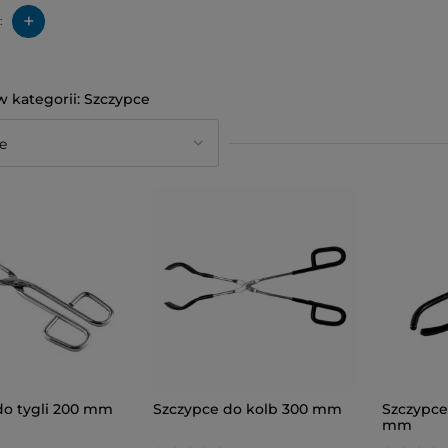
+
:
Szczypce
do tygli 200 mm
Szczypce do kolb 300 mm
Szczypce
mm