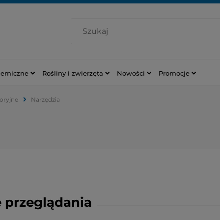
hemiczne
Rośliny i zwierzęta
Nowości
Promocje
oryjne
Narzędzia
 przeglądania