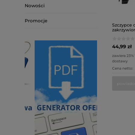
Nowości
Promocje
Szczypce d
zakrzywi
44,99 zł
zawiera 23%
dostawy
Cena netto:
powiado