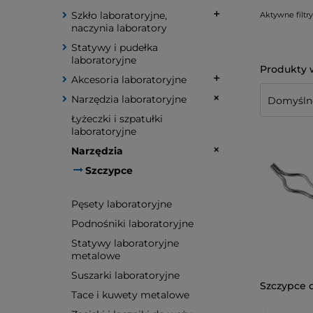
Szkło laboratoryjne,
Aktywne filtry
naczynia laboratory
Statywy i pudełka
laboratoryjne
Akcesoria laboratoryjne
Narzędzia laboratoryjne
Łyżeczki i szpatułki
laboratoryjne
Narzędzia
Szczypce
Pęsety laboratoryjne
Podnośniki laboratoryjne
Statywy laboratoryjne
metalowe
Suszarki laboratoryjne
Szczypce 
Tace i kuwety metalowe