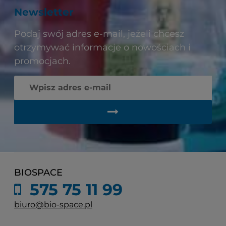
Newsletter
Podaj swój adres e-mail, jeżeli chcesz
otrzymywać informacje o nowościach i
promocjach.
BIOSPACE
575 75 11 99
biuro@bio-space.pl