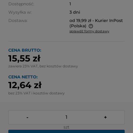
Dostępność:
1
Wysyłka w:
3 dni
Dostawa:
od 19,99 zł
- Kurier InPost
(Polska)
sprawdź formy dostawy
Cena nie zawiera ewentualnych kosztów płatności
CENA BRUTTO:
15,55 zł
zawiera 23% VAT, bez kosztów dostawy
CENA NETTO:
12,64 zł
bez 23% VAT i kosztów dostawy
-
+
szt