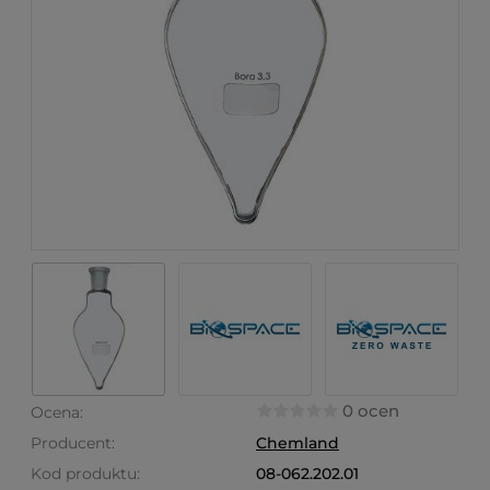
0 ocen
Ocena:
Producent:
Chemland
Kod produktu:
08-062.202.01