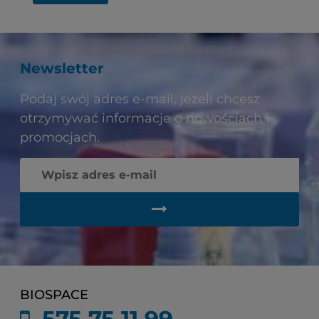
Newsletter
Podaj swój adres e-mail, jeżeli chcesz
otrzymywać informacje o nowościach i
promocjach.
BIOSPACE
575 75 11 99