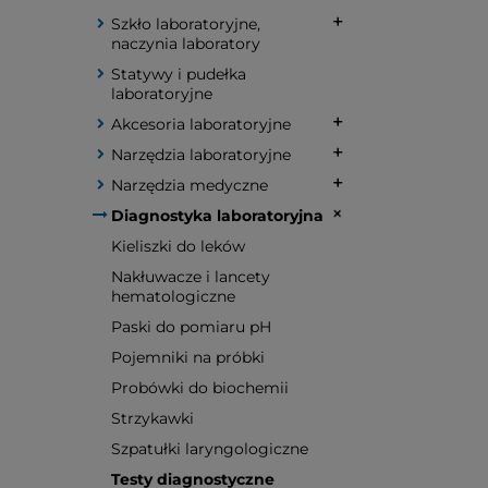
Szkło laboratoryjne,
naczynia laboratory
Statywy i pudełka
laboratoryjne
Akcesoria laboratoryjne
Narzędzia laboratoryjne
Narzędzia medyczne
Diagnostyka laboratoryjna
Kieliszki do leków
Nakłuwacze i lancety
hematologiczne
Paski do pomiaru pH
Pojemniki na próbki
Probówki do biochemii
Strzykawki
Szpatułki laryngologiczne
Testy diagnostyczne