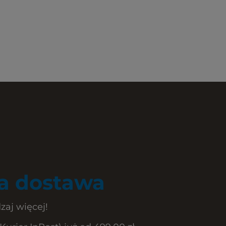
 dostawa
zaj więcej!