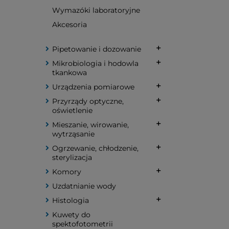
Wymazóki laboratoryjne
Akcesoria
Pipetowanie i dozowanie
Mikrobiologia i hodowla
tkankowa
Urządzenia pomiarowe
Przyrządy optyczne,
oświetlenie
Mieszanie, wirowanie,
wytrząsanie
Ogrzewanie, chłodzenie,
sterylizacja
Komory
Uzdatnianie wody
Histologia
Kuwety do
spektofotometrii