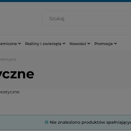
hemiczne
Rośliny i zwierzęta
Nowości
Promocje
ratoryjna
yczne
nostyczne
Nie znaleziono produktów spełniający