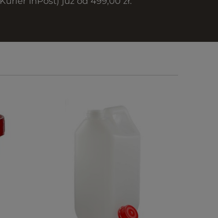
rier InPost) już od 499,00 zł.