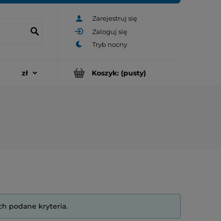
Zarejestruj się
Zaloguj się
Koszyk:
(pusty)
ch podane kryteria.