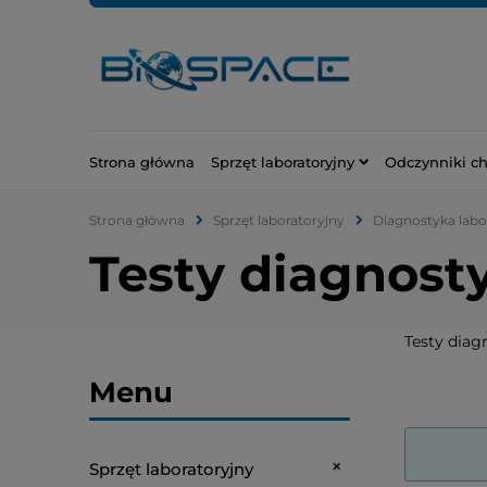
Strona główna
Sprzęt laboratoryjny
Odczynniki c
Strona główna
Sprzęt laboratoryjny
Diagnostyka labo
Testy diagnost
Testy diag
Menu
Sprzęt laboratoryjny