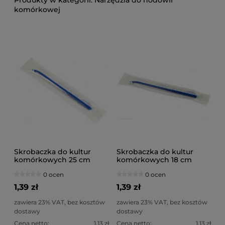
Narzędzia do hodowli
komórkowej
Skrobaczka do kultur
Skrobaczka do kultur
komórkowych 25 cm
komórkowych 18 cm
0 ocen
0 ocen
1,39 zł
1,39 zł
zawiera 23% VAT, bez kosztów
zawiera 23% VAT, bez kosztów
dostawy
dostawy
Cena netto:
1,13 zł
Cena netto:
1,13 zł