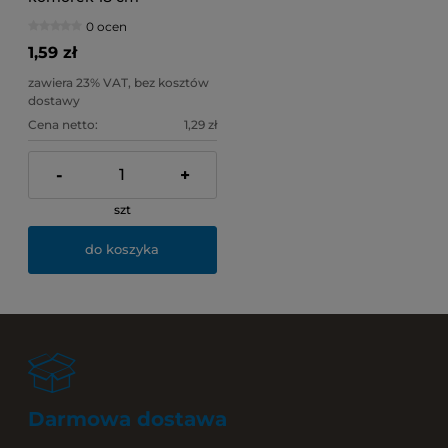
0 ocen
1,59 zł
zawiera 23% VAT, bez kosztów
dostawy
Cena netto:
1,29 zł
-
+
szt
do koszyka
Darmowa dostawa