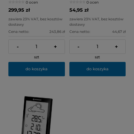
0 ocen
0 ocen
299,95 zł
54,95 zł
zawiera 23% VAT, bez kosztów
zawiera 23% VAT, bez kosztów
dostawy
dostawy
Cena netto:
243,86 zł
Cena netto:
44,67 zł
-
+
-
+
szt
szt
do koszyka
do koszyka