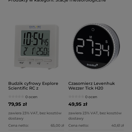
Stacje meteorologiczne
Budzik cyfrowy Explore
Czasomierz Levenhuk
Scientific RC z
Wezzer Tick H20
wskazaniem temperatury
0 ocen
0 ocen
w pomieszczeniu, biały
79,95 zł
49,95 zł
zawiera 23% VAT, bez kosztów
zawiera 23% VAT, bez kosztów
dostawy
dostawy
Cena netto:
65,00 zł
Cena netto:
40,61 zł