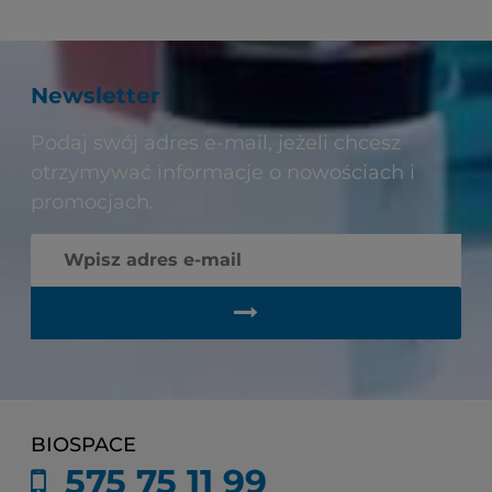
Newsletter
Podaj swój adres e-mail, jeżeli chcesz
otrzymywać informacje o nowościach i
promocjach.
BIOSPACE
575 75 11 99