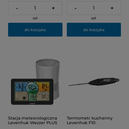
-
+
-
+
szt
szt
do koszyka
do koszyka
Stacja meteorologiczna
Termometr kuchenny
Levenhuk Wezzer PLUS
Levenhuk F10
LP70