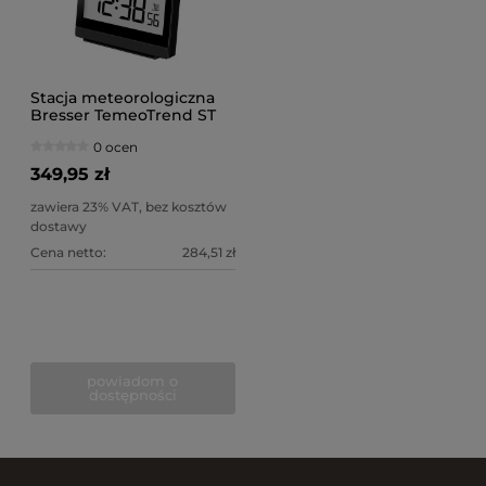
Stacja meteorologiczna
Bresser TemeoTrend ST
RC, czarna
0 ocen
349,95 zł
zawiera 23% VAT, bez kosztów
dostawy
Cena netto:
284,51 zł
powiadom o
dostępności