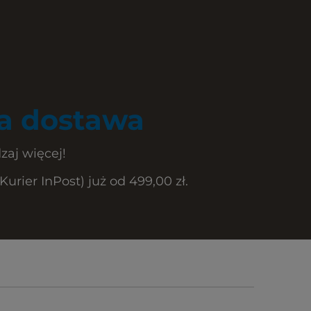
 dostawa
zaj więcej!
rier InPost) już od 499,00 zł.