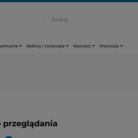
hemiczne
Rośliny i zwierzęta
Nowości
Promocje
 przeglądania