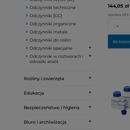
144,05 zł
Odczynniki techniczne
zawiera 23%
Odczynniki [GC]
dostawy
Odczynniki organiczne
-
Cena netto:
Odczynniki metale
Odczynniki do roślin
do koszy
Odczynniki specjalne
Odczynniki w roztworach i
odważki analit
Rośliny i zwierzęta
Edukacja
Bezpieczeństwo i higiena
Biuro i archiwizacja