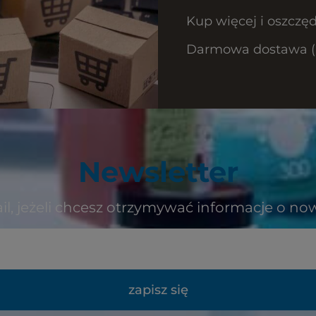
Kup więcej i oszczęd
Darmowa dostawa (Ku
Newsletter
il, jeżeli chcesz otrzymywać informacje o no
zapisz się