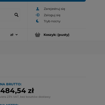
Zarejestruj się
Zaloguj się
Koszyk:
(pusty)
NA BRUTTO:
 484,54 zł
wiera 23% VAT, bez kosztów dostawy