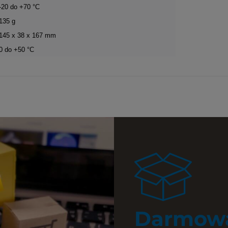
-20 do +70 °C
135 g
145 x 38 x 167 mm
0 do +50 °C
Darmowa