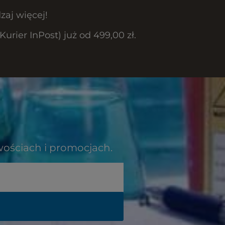
zaj więcej!
rier InPost) już od 499,00 zł.
wościach i promocjach.