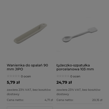
Wanienka do spalań 90
Łyżeczko-szpatułka
mm JIPO
porcelanowa 103 mm
JIPO
0 ocen
0 ocen
5,79 zł
24,79 zł
zawiera 23% VAT, bez kosztów
zawiera 23% VAT, bez kosztów
dostawy
dostawy
Cena netto:
4,71 zł
Cena netto:
20,15 zł