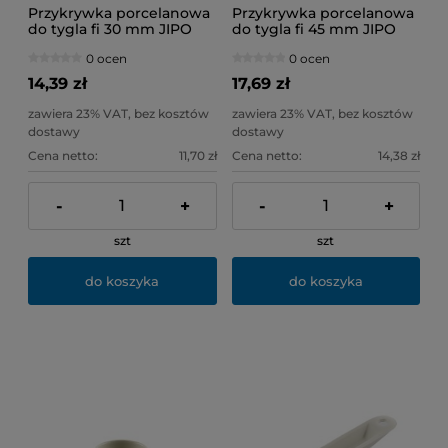
Przykrywka porcelanowa
Przykrywka porcelanowa
do tygla fi 30 mm JIPO
do tygla fi 45 mm JIPO
0 ocen
0 ocen
14,39 zł
17,69 zł
zawiera 23% VAT, bez kosztów
zawiera 23% VAT, bez kosztów
dostawy
dostawy
Cena netto:
11,70 zł
Cena netto:
14,38 zł
-
+
-
+
szt
szt
do koszyka
do koszyka