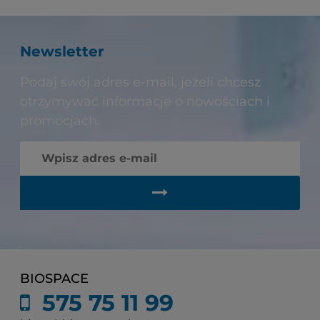
Newsletter
Podaj swój adres e-mail, jeżeli chcesz
otrzymywać informacje o nowościach i
promocjach.
BIOSPACE
575 75 11 99