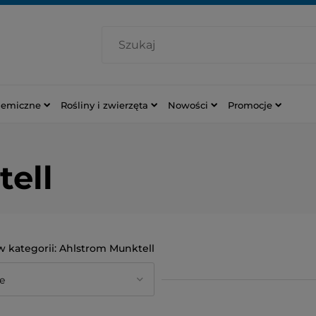
hemiczne
Rośliny i zwierzęta
Nowości
Promocje
ell
Ahlstrom Munktell