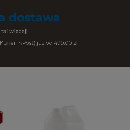
 dostawa
zaj więcej!
rier InPost) już od 499,00 zł.