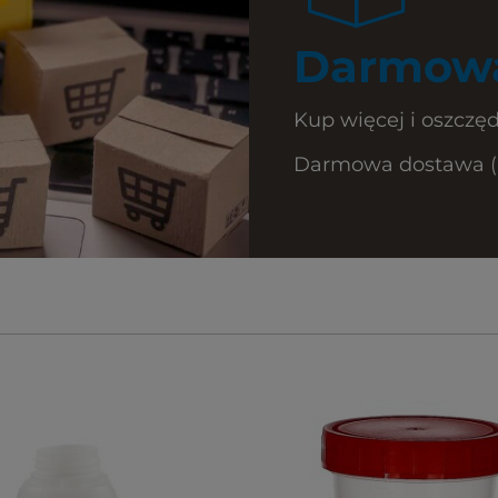
Darmowa
Kup więcej i oszczęd
Darmowa dostawa (Ku