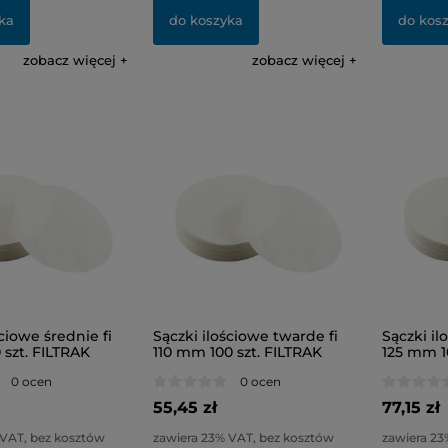
ka
do koszyka
do kos
zobacz więcej
zobacz więcej
ściowe średnie fi
Sączki ilościowe twarde fi
Sączki il
szt. FILTRAK
110 mm 100 szt. FILTRAK
125 mm 1
0 ocen
0 ocen
55,45 zł
77,15 zł
 VAT, bez kosztów
zawiera 23% VAT, bez kosztów
zawiera 23