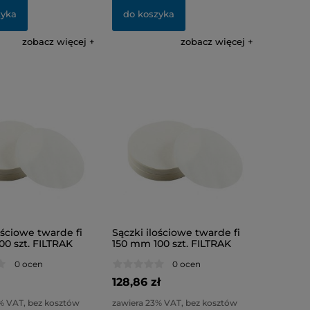
zyka
do koszyka
zobacz więcej
zobacz więcej
ościowe twarde fi
Sączki ilościowe twarde fi
00 szt. FILTRAK
150 mm 100 szt. FILTRAK
0 ocen
0 ocen
128,86 zł
% VAT, bez kosztów
zawiera 23% VAT, bez kosztów