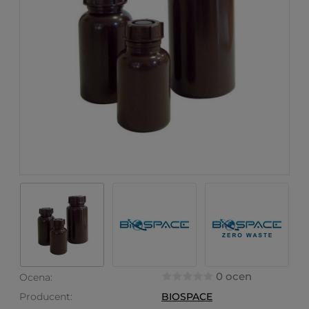
0 ocen
Ocena:
Producent:
BIOSPACE