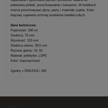
pobierania próbek, przechowywania i transportu. W butelkach
można przechowywać płyny, pasty i materiały sypkie. Kolor
brązowy zapewnia ochronę produktów światłoczułych.
Dane techniczne:
Pojemność: 500 ml
Średnica: 75 mm
Wysokość: 153 mm
Średnica otworu: 38,5 mm
Rozmiar gwintu: GL 50
Materiał: polietylen, LDPE
Kolor: brązowy/oranż
Zgodny z DIN13316 i 168.