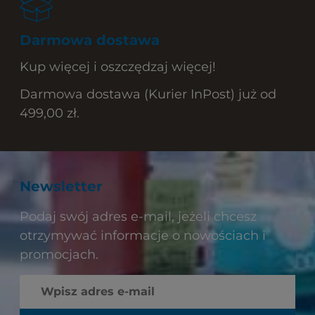
Darmowa dostawa
Kup więcej i oszczędzaj więcej!
Darmowa dostawa (Kurier InPost) już od
499,00 zł.
Newsletter
Podaj swój adres e-mail, jeżeli chcesz
otrzymywać informacje o nowościach i
promocjach.