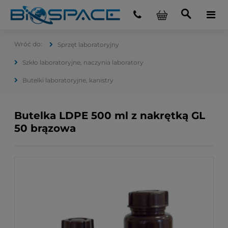
Sprzęt laboratoryjny
Szkło laboratoryjne, naczynia laboratory
Butelki laboratoryjne, kanistry
Butelka LDPE 500 ml z nakrętką GL
50 brązowa