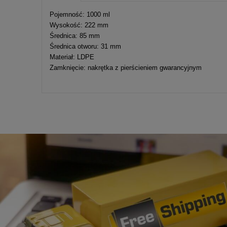
Cena nie zawier
Pojemność: 1000 ml
kosztów płatnośc
Wysokość: 222 mm
Średnica: 85 mm
Średnica otworu: 31 mm
Materiał: LDPE
Zamknięcie: nakrętka z pierścieniem gwarancyjnym