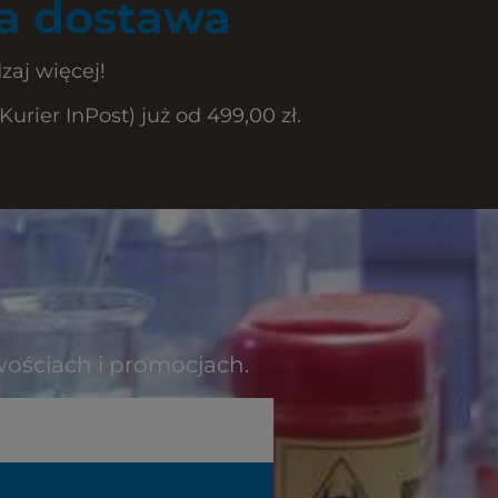
 dostawa
zaj więcej!
rier InPost) już od 499,00 zł.
wościach i promocjach.