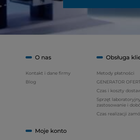
O nas
Obsługa kli
Kontakt i dane firmy
Metody płatności
Blog
GENERATOR OFER
Czas i koszty dosta
Sprzęt laboratoryjny
zastosowanie i dob
Czas realizacji zam
Moje konto