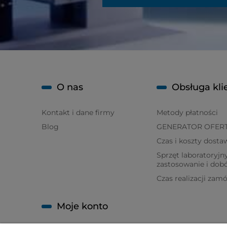
O nas
Obsługa kli
Kontakt i dane firmy
Metody płatności
Blog
GENERATOR OFER
Czas i koszty dosta
Sprzęt laboratoryjny
zastosowanie i dob
Czas realizacji zam
Moje konto