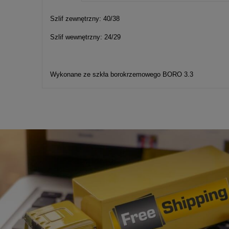
Cena nie zawier
kosztów płatnośc
Szlif zewnętrzny: 40/38
Szlif wewnętrzny: 24/29
Wykonane ze szkła borokrzemowego BORO 3.3