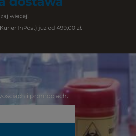
 dostawa
zaj więcej!
rier InPost) już od 499,00 zł.
wościach i promocjach.