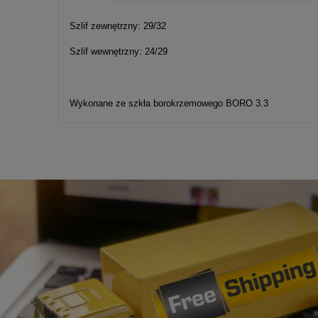
Cena nie zawier
kosztów płatnośc
Szlif zewnętrzny: 29/32
Szlif wewnętrzny: 24/29
Wykonane ze szkła borokrzemowego BORO 3.3