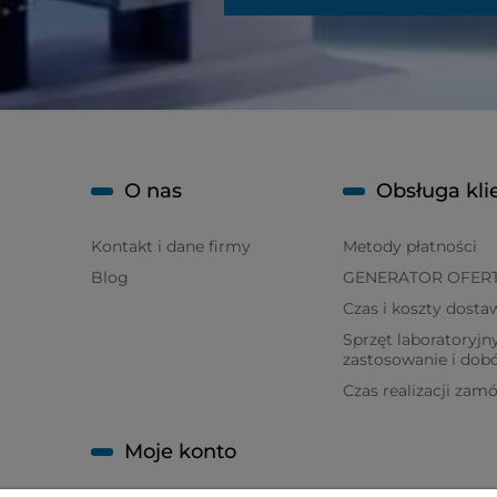
O nas
Obsługa kli
Kontakt i dane firmy
Metody płatności
Blog
GENERATOR OFER
Czas i koszty dosta
Sprzęt laboratoryjny
zastosowanie i dob
Czas realizacji zam
Moje konto