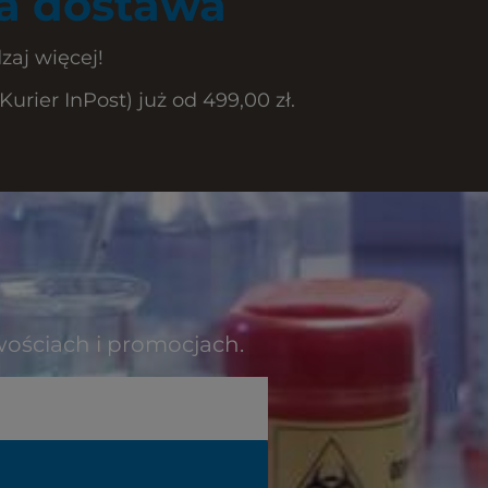
 dostawa
zaj więcej!
rier InPost) już od 499,00 zł.
wościach i promocjach.