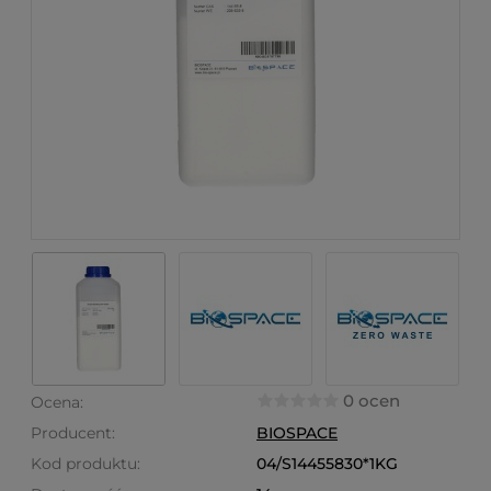
0 ocen
Ocena:
Producent:
BIOSPACE
Kod produktu:
04/S14455830*1KG