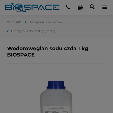
Odczynniki chemiczne
Odczynniki do analizy [cz.d.a]
Wodorowęglan sodu czda 1 kg
BIOSPACE