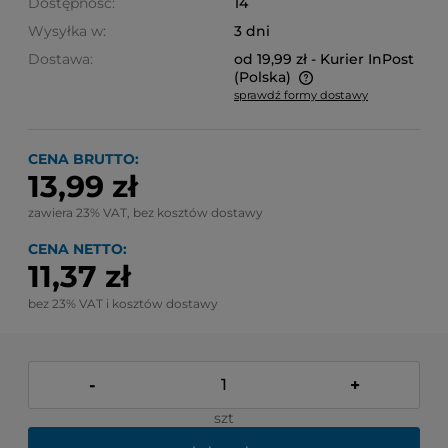
Dostępność:
14
Wysyłka w:
3 dni
Dostawa:
od 19,99 zł
- Kurier InPost
(Polska)
sprawdź formy dostawy
Cena nie zawiera ewentualnych kosztów płatności
CENA BRUTTO:
13,99 zł
zawiera 23% VAT, bez kosztów dostawy
CENA NETTO:
11,37 zł
bez 23% VAT i kosztów dostawy
-
+
szt