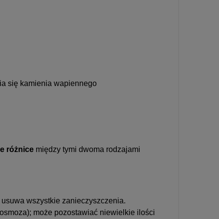
nia się kamienia wapiennego
ne różnice
między tymi dwoma rodzajami
 usuwa wszystkie zanieczyszczenia.
moza); może pozostawiać niewielkie ilości