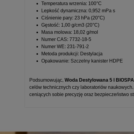
Temperatura wrzenia: 100°C
Lepkość dynamiczna: 0,952 mPa s
Ciśnienie pary: 23 hPa (20°C)
Gęstość: 1,00 g/cm3 (20°C)
Masa molowa: 18,02 g/mol
Numer CAS: 7732-18-5
Numer WE: 231-791-2
Metoda produkcji: Destylacja
Opakowanie: Szczelny kanister HDPE
Podsumowując,
Woda Destylowana 5 l BIOSP
celów technicznych czy laboratoriów naukowych.
ceniących sobie precyzję oraz bezpieczeństwo s