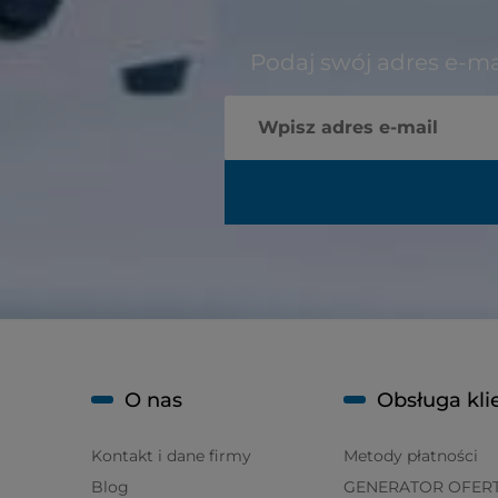
Podaj swój adres e-ma
O nas
Obsługa kli
Kontakt i dane firmy
Metody płatności
Blog
GENERATOR OFER