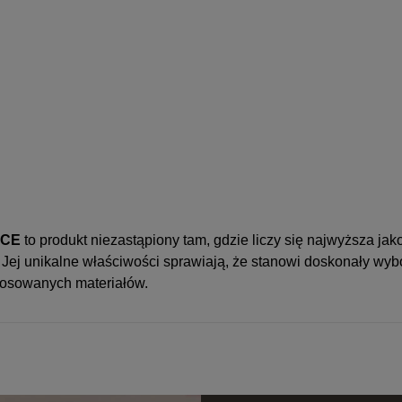
ACE
to produkt niezastąpiony tam, gdzie liczy się najwyższa ja
 Jej unikalne właściwości sprawiają, że stanowi doskonały wy
tosowanych materiałów.