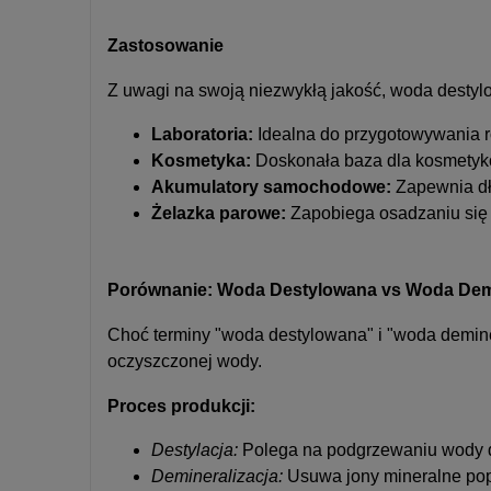
Zastosowanie
Z uwagi na swoją niezwykłą jakość, woda destyl
Laboratoria:
Idealna do przygotowywania ro
Kosmetyka:
Doskonała baza dla kosmetykó
Akumulatory samochodowe:
Zapewnia dł
Żelazka parowe:
Zapobiega osadzaniu się
Porównanie: Woda Destylowana vs Woda Dem
Choć terminy "woda destylowana" i "woda demin
oczyszczonej wody.
Proces produkcji:
Destylacja:
Polega na podgrzewaniu wody do
Demineralizacja:
Usuwa jony mineralne pop