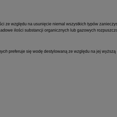
i ze względu na usunięcie niemal wszystkich typów zanieczysz
adowe ilości substancji organicznych lub gazowych rozpuszcz
nych
preferuje się wodę destylowaną ze względu na jej wyższą 