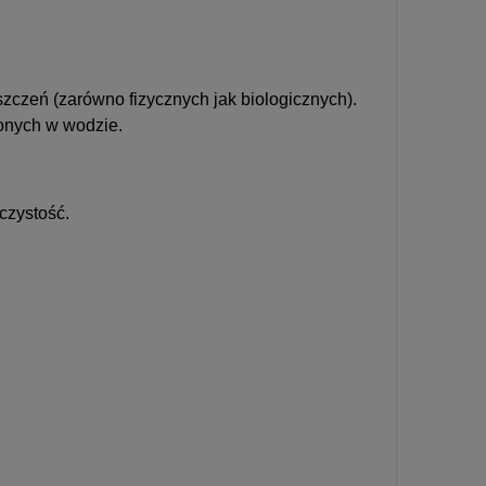
czeń (zarówno fizycznych jak biologicznych).
onych w wodzie.
czystość.