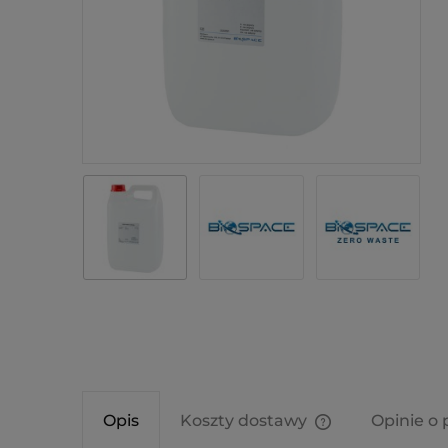
Opis
Koszty dostawy
Opinie o 