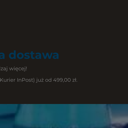
 dostawa
zaj więcej!
rier InPost) już od 499,00 zł.