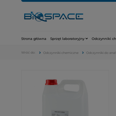
Strona główna
Sprzęt laboratoryjny
Odczynniki c
Odczynniki chemiczne
Odczynniki do anali