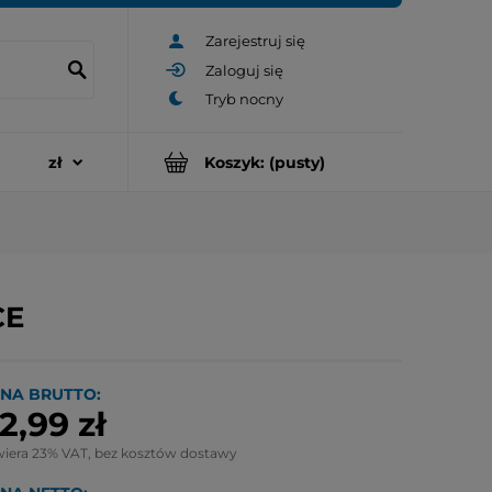
Zarejestruj się
Zaloguj się
Koszyk:
(pusty)
CE
NA BRUTTO:
2,99 zł
wiera 23% VAT, bez kosztów dostawy