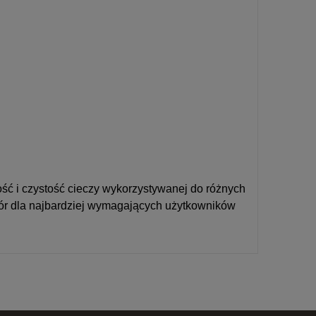
kość i czystość cieczy wykorzystywanej do różnych
bór dla najbardziej wymagających użytkowników