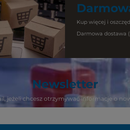
Darmowa
Kup więcej i oszczęd
Darmowa dostawa (Ku
Newsletter
il, jeżeli chcesz otrzymywać informacje o no