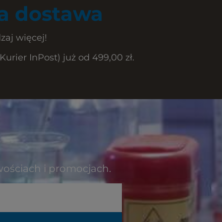
 dostawa
zaj więcej!
rier InPost) już od 499,00 zł.
wościach i promocjach.