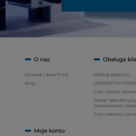
O nas
Obsługa kli
Kontakt i dane firmy
Metody płatności
Blog
GENERATOR OFER
Czas i koszty dosta
Sprzęt laboratoryjny
zastosowanie i dob
Czas realizacji zam
Moje konto