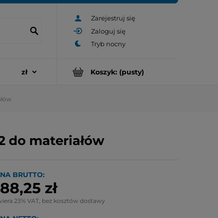
Zarejestruj się
Zaloguj się
Koszyk:
(pusty)
ałów
2 do materiałów
NA BRUTTO:
88,25 zł
wiera 23% VAT, bez kosztów dostawy