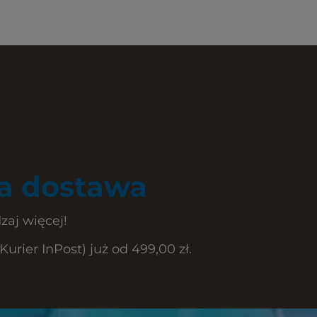
 dostawa
zaj więcej!
rier InPost) już od 499,00 zł.