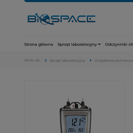
Strona główna
Sprzęt laboratoryjny
Odczynniki c
Sprzęt laboratoryjny
Urządzenia pomiaro