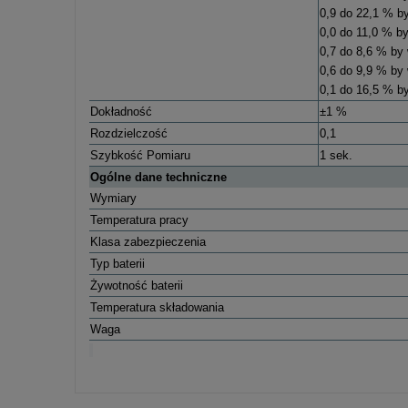
0,9 do 22,1 % b
0,0 do 11,0 % by
0,7 do 8,6 % by
0,6 do 9,9 % by 
0,1 do 16,5 % by
Dokładność
±1 %
Rozdzielczość
0,1
Szybkość Pomiaru
1 sek.
Ogólne dane techniczne
Wymiary
Temperatura pracy
Klasa zabezpieczenia
Typ baterii
Żywotność baterii
Temperatura składowania
Waga