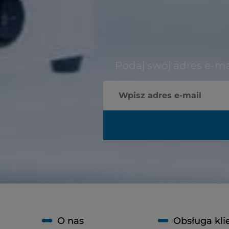
Podaj swój adres e-ma
O nas
Obsługa kli