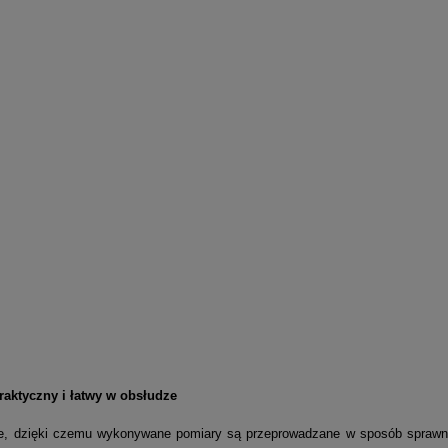
raktyczny i łatwy w obsłudze
dze, dzięki czemu wykonywane pomiary są przeprowadzane w sposób sprawny