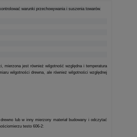
 kontrolować warunki przechowywania i suszenia towarów.
i, mierzona jest również wilgotność względna i temperatura
iaru wilgotności drewna, ale również wilgotności względnej
 drewno lub w inny mierzony materiał budowany i odczytać
ościomierzu testo 606-2: