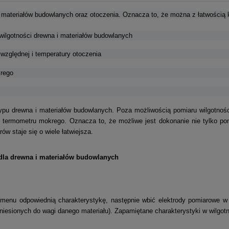
a ewentualnych
 i materiałów budowlanych oraz otoczenia. Oznacza to, że można z łatwością
i
wilgotności drewna i materiałów budowlanych
względnej i temperatury otoczenia
krego
ypu drewna i materiałów budowlanych. Poza możliwością pomiaru wilgotnośc
rę termometru mokrego. Oznacza to, że możliwe jest dokonanie nie tylko pom
ów staje się o wiele łatwiejsza.
 dla drewna i materiałów budowlanych
z menu odpowiednią charakterystykę, następnie wbić elektrody pomiarowe w
niesionych do wagi danego materiału). Zapamiętane charakterystyki w wilgotn