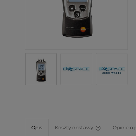
Opis
Koszty dostawy
Opinie o 