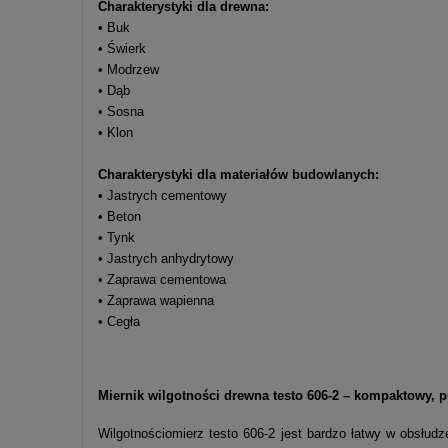
Charakterystyki dla drewna:
• Buk
• Świerk
• Modrzew
• Dąb
• Sosna
• Klon
Charakterystyki dla materiałów budowlanych:
• Jastrych cementowy
• Beton
• Tynk
• Jastrych anhydrytowy
• Zaprawa cementowa
• Zaprawa wapienna
• Cegła
Miernik wilgotności drewna testo 606-2 – kompaktowy, p
Wilgotnościomierz testo 606-2 jest bardzo łatwy w obsłu