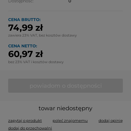
Dostępność:
0
CENA BRUTTO:
74,99 zł
zawiera 23% VAT, bez kosztów dostawy
CENA NETTO:
60,97 zł
bez 23% VAT i kosztów dostawy
powiadom o dostępności
towar niedostępny
zapytaj o produkt
poleć znajomemu
dodaj opinię
dodaj do przechowalni