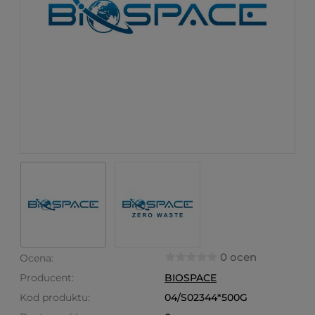
0 ocen
Ocena:
Producent:
BIOSPACE
Kod produktu:
04/S02344*500G