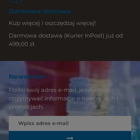
Darmowa dostawa
Kup więcej i oszczędzaj więcej!
Darmowa dostawa (Kurier InPost) już od
499,00 zł.
Newsletter
Podaj swój adres e-mail, jeżeli chcesz
otrzymywać informacje o nowościach i
promocjach.