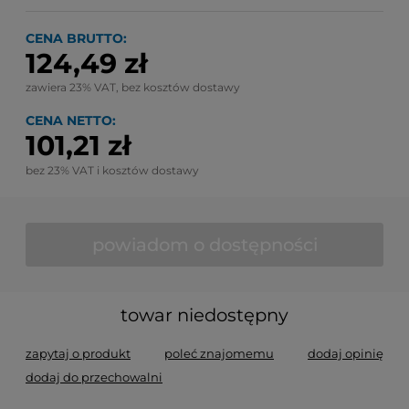
CENA BRUTTO:
124,49 zł
zawiera 23% VAT, bez kosztów dostawy
CENA NETTO:
101,21 zł
bez 23% VAT i kosztów dostawy
powiadom o dostępności
towar niedostępny
zapytaj o produkt
poleć znajomemu
dodaj opinię
dodaj do przechowalni