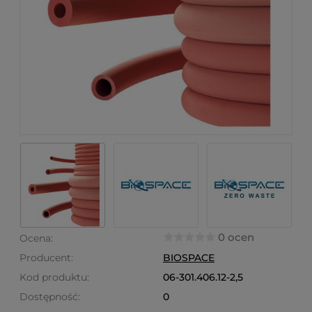
0 ocen
Ocena:
Producent:
BIOSPACE
Kod produktu:
06-301.406.12-2,5
Dostępność:
0