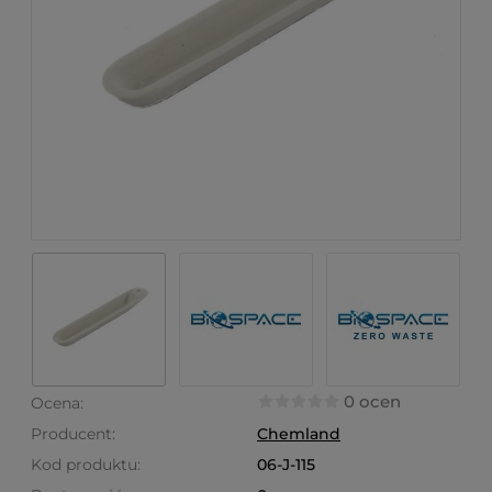
0 ocen
Ocena:
Producent:
Chemland
Kod produktu:
06-J-115