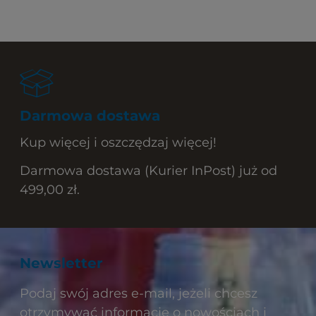
Darmowa dostawa
Kup więcej i oszczędzaj więcej!
Darmowa dostawa (Kurier InPost) już od
499,00 zł.
Newsletter
Podaj swój adres e-mail, jeżeli chcesz
otrzymywać informacje o nowościach i