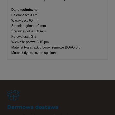
Dane techniczne:
Pojemność: 30 ml
Wysokość: 60 mm
Średnica górna: 40 mm
Średnica dolna: 30 mm
Porowatość: G-5
Wielkość porów: 5-10 μm
Materiał tygla: szkło borokrzemowe BORO 3.3
Materiał dysku: szkło spiekane
Darmowa dostawa