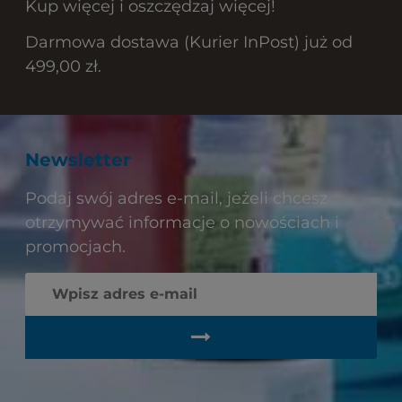
Kup więcej i oszczędzaj więcej!
Darmowa dostawa (Kurier InPost) już od
499,00 zł.
Newsletter
Podaj swój adres e-mail, jeżeli chcesz
otrzymywać informacje o nowościach i
promocjach.