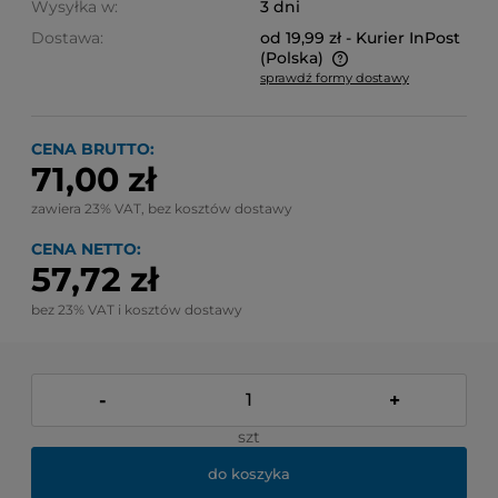
Wysyłka w:
3 dni
Dostawa:
od 19,99 zł
- Kurier InPost
(Polska)
sprawdź formy dostawy
Cena nie zawiera ewentualnych kosztów płatności
CENA BRUTTO:
71,00 zł
zawiera 23% VAT, bez kosztów dostawy
CENA NETTO:
57,72 zł
bez 23% VAT i kosztów dostawy
-
+
szt
do koszyka