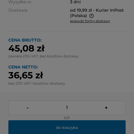
Wysyłka w:
3 dni
Dostawa:
od 19,99 zł
- Kurier InPost
(Polska)
sprawdź formy dostawy
Cena nie zawiera ewentualnych kosztów płatności
CENA BRUTTO:
45,08 zł
zawiera 23% VAT, bez kosztów dostawy
CENA NETTO:
36,65 zł
bez 23% VAT i kosztów dostawy
-
+
szt
do koszyka