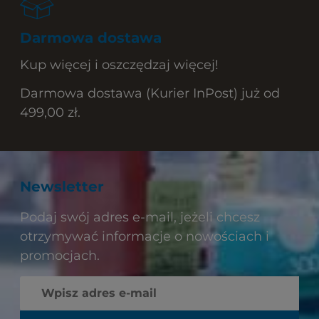
Darmowa dostawa
Kup więcej i oszczędzaj więcej!
Darmowa dostawa (Kurier InPost) już od
499,00 zł.
Newsletter
Podaj swój adres e-mail, jeżeli chcesz
otrzymywać informacje o nowościach i
promocjach.