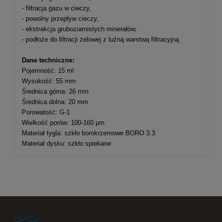
- filtracja gazu w cieczy,
- powolny przepływ cieczy,
- ekstrakcja gruboziarnistych minerałów,
- podłoże do filtracji żelowej z luźną warstwą filtracyjną
Dane techniczne:
Pojemność: 15 ml
Wysokość: 55 mm
Średnica górna: 26 mm
Średnica dolna: 20 mm
Porowatość: G-1
Wielkość porów: 100-160 μm
Materiał tygla: szkło borokrzemowe BORO 3.3
Materiał dysku: szkło spiekane