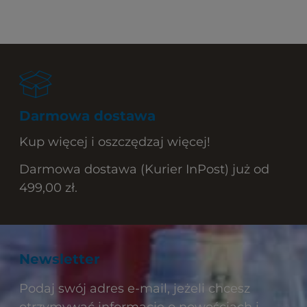
Darmowa dostawa
Kup więcej i oszczędzaj więcej!
Darmowa dostawa (Kurier InPost) już od
499,00 zł.
Newsletter
Podaj swój adres e-mail, jeżeli chcesz
otrzymywać informacje o nowościach i