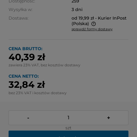
Dostępność:
259
Wysyłka w:
3 dni
Dostawa:
od 19,99 zł
- Kurier InPost
(Polska)
sprawdź formy dostawy
Cena nie zawiera ewentualnych kosztów płatności
CENA BRUTTO:
40,39 zł
zawiera 23% VAT, bez kosztów dostawy
CENA NETTO:
32,84 zł
bez 23% VAT i kosztów dostawy
-
+
szt