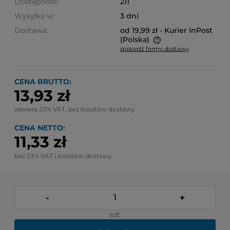
Dostępność:
211
Wysyłka w:
3 dni
Dostawa:
od 19,99 zł
- Kurier InPost
(Polska)
sprawdź formy dostawy
Cena nie zawiera ewentualnych kosztów płatności
CENA BRUTTO:
13,93 zł
zawiera 23% VAT, bez kosztów dostawy
CENA NETTO:
11,33 zł
bez 23% VAT i kosztów dostawy
-
+
szt