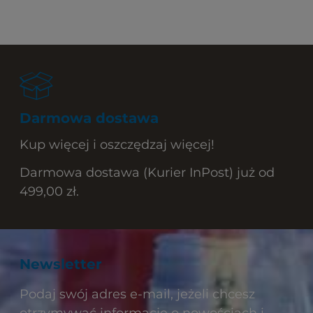
Darmowa dostawa
Kup więcej i oszczędzaj więcej!
Darmowa dostawa (Kurier InPost) już od
499,00 zł.
Newsletter
Podaj swój adres e-mail, jeżeli chcesz
otrzymywać informacje o nowościach i