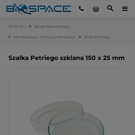
Sprzęt laboratoryjny
Mikrobiologia, hodowla tkankowa
Szalki Petriego
Szalka Petriego szklana 150 x 25 mm