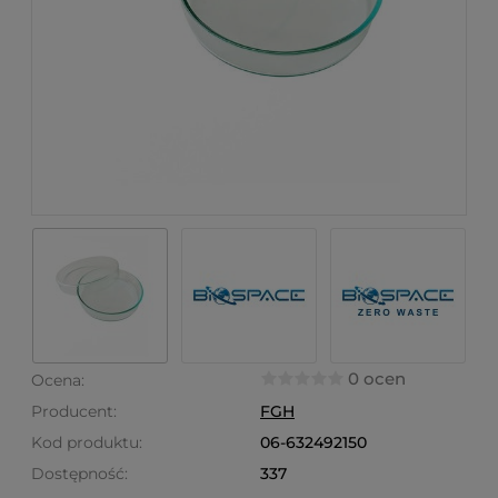
0 ocen
Ocena:
Producent:
FGH
Kod produktu:
06-632492150
Dostępność:
337