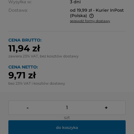
Wysyłka w:
3 dni
Dostawa:
od 19,99 zł
- Kurier InPost
(Polska)
sprawdź formy dostawy
Cena nie zawiera ewentualnych kosztów płatności
CENA BRUTTO:
11,94 zł
zawiera 23% VAT, bez kosztów dostawy
CENA NETTO:
9,71 zł
bez 23% VAT i kosztów dostawy
-
+
szt
do koszyka