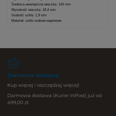
Średnica wewnętrzna wieczka: 143 mm
Wysokość wieczka: 18,4 mm
Grubość szkła: 1,9 mm
Materiał: szkło sodowo-wapniowe
Darmowa dostawa
Kup więcej i oszczędzaj więcej!
Darmowa dostawa (Kurier InPost) już od
499,00 zł.