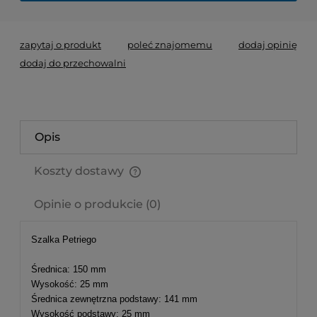
zapytaj o produkt
poleć znajomemu
dodaj opinię
dodaj do przechowalni
Opis
Koszty dostawy
Cena nie zawiera ewentualnych kosztów płatności
Opinie o produkcie (0)
Szalka Petriego
Średnica: 150 mm
Wysokość: 25 mm
Średnica zewnętrzna podstawy: 141 mm
Wysokość podstawy: 25 mm