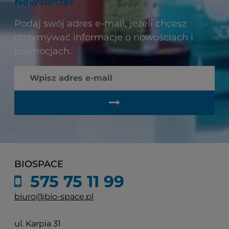
Newsletter
Podaj swój adres e-mail, jeżeli chcesz
otrzymywać informacje o nowościach i
promocjach.
BIOSPACE
575 75 11 99
biuro@bio-space.pl
ul. Karpia 31