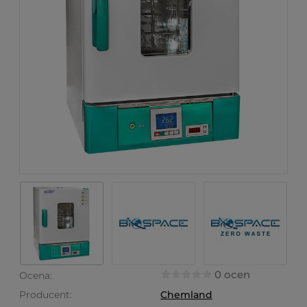
0 ocen
Ocena:
Producent:
Chemland