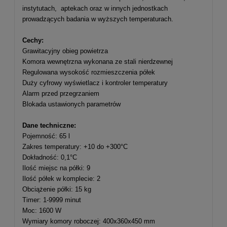
instytutach, aptekach oraz w innych jednostkach
prowadzących badania w wyższych temperaturach.
Cechy:
Grawitacyjny obieg powietrza
Komora wewnętrzna wykonana ze stali nierdzewnej
Regulowana wysokość rozmieszczenia półek
Duży cyfrowy wyświetlacz i kontroler temperatury
Alarm przed przegrzaniem
Blokada ustawionych parametrów
Dane techniczne:
Pojemność: 65 l
Zakres temperatury: +10 do +300°C
Dokładność: 0,1°C
Ilość miejsc na półki: 9
Ilość półek w komplecie: 2
Obciążenie półki: 15 kg
Timer: 1-9999 minut
Moc: 1600 W
Wymiary komory roboczej: 400x360x450 mm