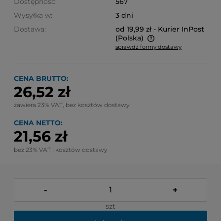
Dostępność:
567
Wysyłka w:
3 dni
Dostawa:
od 19,99 zł
- Kurier InPost
(Polska)
sprawdź formy dostawy
Cena nie zawiera ewentualnych kosztów płatności
CENA BRUTTO:
26,52 zł
zawiera 23% VAT, bez kosztów dostawy
CENA NETTO:
21,56 zł
bez 23% VAT i kosztów dostawy
-
+
szt