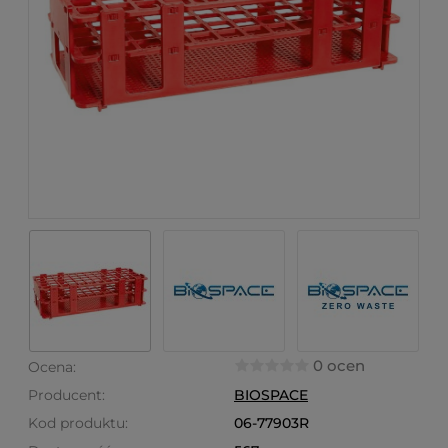
0 ocen
Ocena:
Producent:
BIOSPACE
Kod produktu:
06-77903R