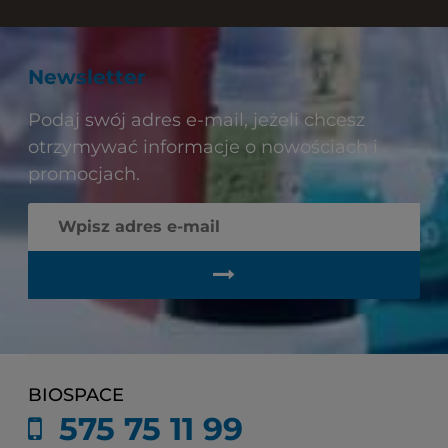
Newsletter
Podaj swój adres e-mail, jeżeli chcesz
otrzymywać informacje o nowościach i
promocjach.
BIOSPACE
575 75 11 99