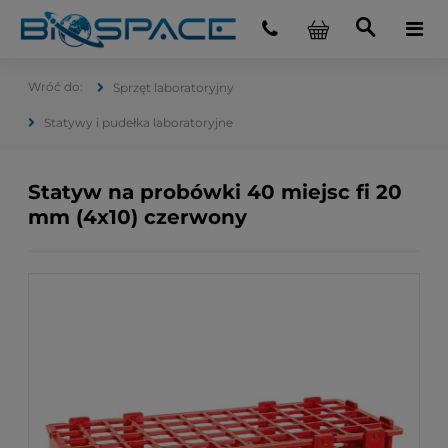
Sprzęt laboratoryjny
Statywy i pudełka laboratoryjne
Statyw na probówki 40 miejsc fi 20
mm (4x10) czerwony