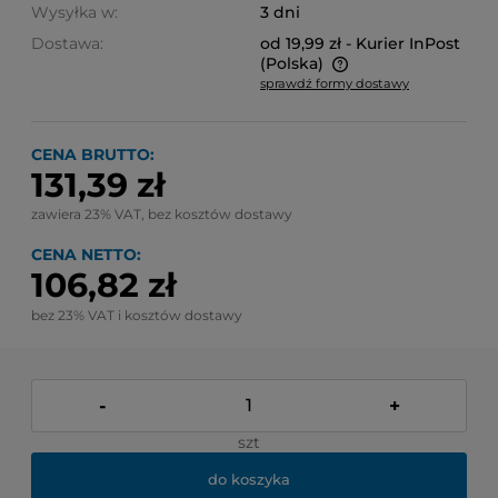
Wysyłka w:
3 dni
Dostawa:
od 19,99 zł
- Kurier InPost
(Polska)
sprawdź formy dostawy
Cena nie zawiera ewentualnych kosztów płatności
CENA BRUTTO:
131,39 zł
zawiera 23% VAT, bez kosztów dostawy
CENA NETTO:
106,82 zł
bez 23% VAT i kosztów dostawy
-
+
szt
do koszyka