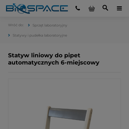
Sprzęt laboratoryjny
Statywy i pudełka laboratoryjne
Statyw liniowy do pipet
automatycznych 6-miejscowy