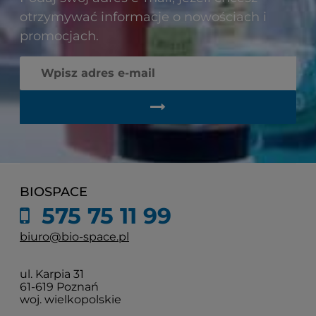
otrzymywać informacje o nowościach i
promocjach.
BIOSPACE
575 75 11 99
biuro@bio-space.pl
ul. Karpia 31
61-619 Poznań
woj. wielkopolskie