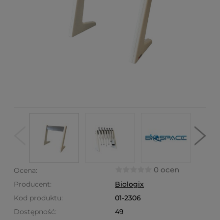
0 ocen
Ocena:
Producent:
Biologix
Kod produktu:
01-2306
Dostępność:
49