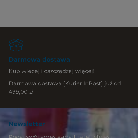
Darmowa dostawa
Kup więcej i oszczędzaj więcej!
Darmowa dostawa (Kurier InPost) już od
499,00 zł.
Newsletter
Podaj swój adres e-mail, jeżeli chcesz