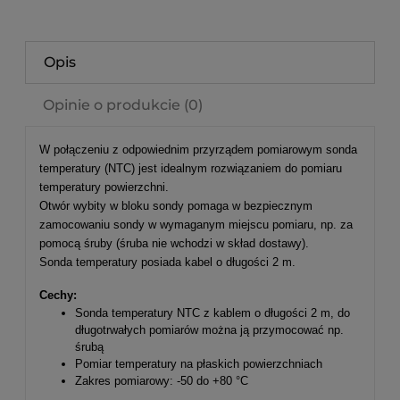
Opis
Opinie o produkcie (0)
W połączeniu z odpowiednim przyrządem pomiarowym sonda
temperatury (NTC) jest idealnym rozwiązaniem do pomiaru
temperatury powierzchni.
Otwór wybity w bloku sondy pomaga w bezpiecznym
zamocowaniu sondy w wymaganym miejscu pomiaru, np. za
pomocą śruby (śruba nie wchodzi w skład dostawy).
Sonda temperatury posiada kabel o długości 2 m.
Cechy:
Sonda temperatury NTC z kablem o długości 2 m, do
długotrwałych pomiarów można ją przymocować np.
śrubą
Pomiar temperatury na płaskich powierzchniach
Zakres pomiarowy: -50 do +80 °C