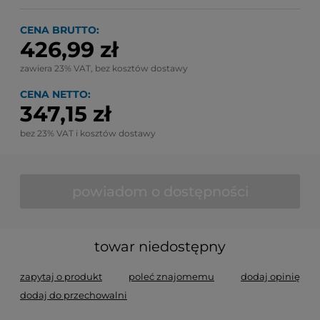
CENA BRUTTO:
426,99 zł
zawiera 23% VAT, bez kosztów dostawy
CENA NETTO:
347,15 zł
bez 23% VAT i kosztów dostawy
powiadom o dostępności
towar niedostępny
zapytaj o produkt
poleć znajomemu
dodaj opinię
dodaj do przechowalni