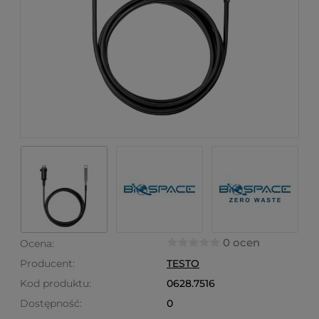
0 ocen
Ocena:
Producent:
TESTO
Kod produktu:
0628.7516
Dostępność:
0