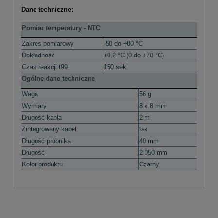
Dane techniczne:
Pomiar temperatury - NTC
Zakres pomiarowy
-50 do +80 °C
Dokładność
±0,2 °C (0 do +70 °C)
Czas reakcji t99
150 sek.
Ogólne dane techniczne
Waga
56 g
Wymiary
8 x 8 mm
Długość kabla
2 m
Zintegrowany kabel
tak
Długość próbnika
40 mm
Długość
2 050 mm
Kolor produktu
Czarny