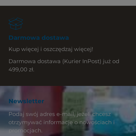
Darmowa dostawa
Kup więcej i oszczędzaj więcej!
Darmowa dostawa (Kurier InPost) już od
499,00 zł.
Newsletter
Podaj swój adres e-mail, jeżeli chcesz
otrzymywać informacje o nowościach i
promocjach.