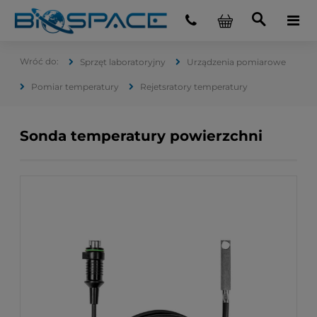
Sprzęt laboratoryjny
Urządzenia pomiarowe
Pomiar temperatury
Rejetsratory temperatury
Sonda temperatury powierzchni