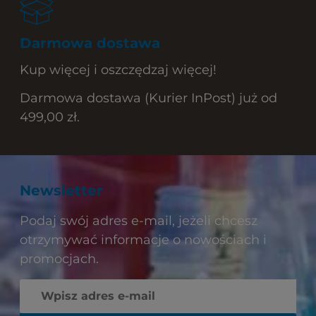
Darmowa dostawa
Kup więcej i oszczędzaj więcej!
Darmowa dostawa (Kurier InPost) już od
499,00 zł.
Newsletter
Podaj swój adres e-mail, jeżeli chcesz
otrzymywać informacje o nowościach i
promocjach.