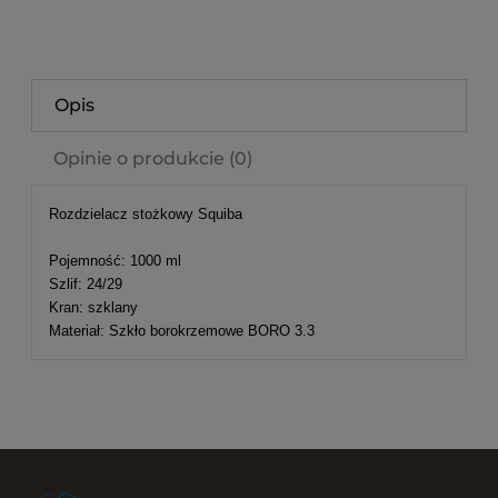
Opis
Opinie o produkcie (0)
Rozdzielacz stożkowy Squiba
Pojemność: 1000 ml
Szlif: 24/29
Kran: szklany
Materiał: Szkło borokrzemowe BORO 3.3