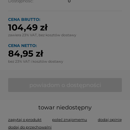
Dostępność:
0
CENA BRUTTO:
104,49 zł
zawiera 23% VAT, bez kosztów dostawy
CENA NETTO:
84,95 zł
bez 23% VAT i kosztów dostawy
powiadom o dostępności
towar niedostępny
zapytaj o produkt
poleć znajomemu
dodaj opinię
dodaj do przechowalni