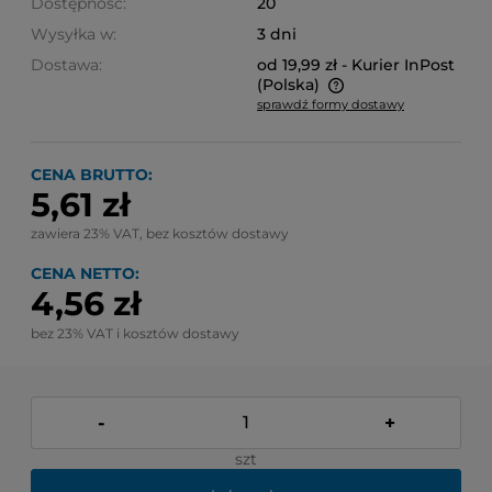
Dostępność:
20
Wysyłka w:
3 dni
Dostawa:
od 19,99 zł
- Kurier InPost
(Polska)
sprawdź formy dostawy
Cena nie zawiera ewentualnych kosztów płatności
CENA BRUTTO:
5,61 zł
zawiera 23% VAT, bez kosztów dostawy
CENA NETTO:
4,56 zł
bez 23% VAT i kosztów dostawy
-
+
szt