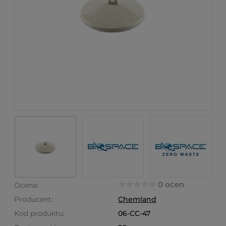
0 ocen
Ocena:
Producent:
Chemland
Kod produktu:
06-CC-47