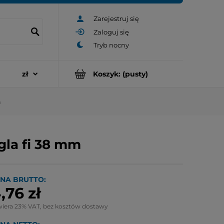
Zarejestruj się
Zaloguj się
Koszyk:
(pusty)
m
gla fi 38 mm
NA BRUTTO:
,76 zł
wiera 23% VAT, bez kosztów dostawy