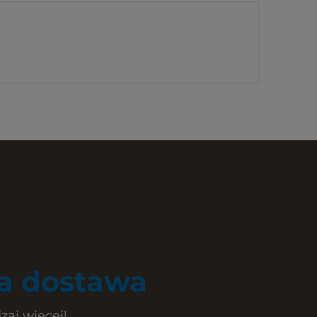
 dostawa
zaj więcej!