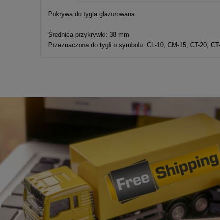
Cena nie zawier
Pokrywa do tygla glazurowana
kosztów płatnośc
Średnica przykrywki: 38 mm
Przeznaczona do tygli o symbolu: CL-10, CM-15, CT-20, CT