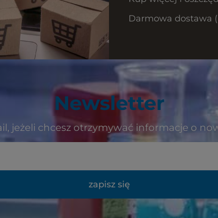
Darmowa dostawa (Ku
Newsletter
il, jeżeli chcesz otrzymywać informacje o no
zapisz się