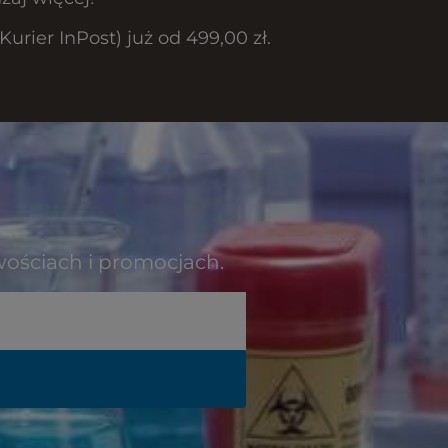
rier InPost) już od 499,00 zł.
wościach i promocjach.