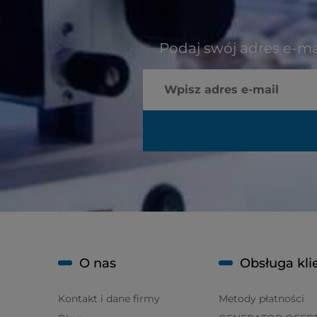
Podaj swój adres e-ma
O nas
Obsługa kli
Kontakt i dane firmy
Metody płatności