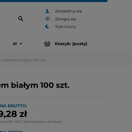
Zarejestruj się
Zaloguj się
Koszyk:
(pusty)
z korkiem białym 100 szt.
m białym 100 szt.
NA BRUTTO:
9,28 zł
wiera 8% VAT, bez kosztów dostawy