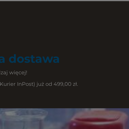
 dostawa
zaj więcej!
rier InPost) już od 499,00 zł.