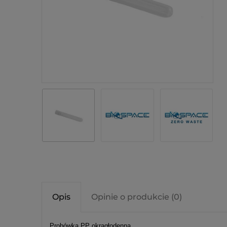
Opis
Opinie o produkcie (0)
Probówka PP okrągłodenna