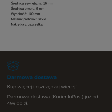
Średnica zewnętrzna: 16 mm
Średnica otworu: 9 mm
Wysokość: 100 mm
Materiał probówki: szkło
Nakrętka z uszczelką
Darmowa dostawa
Kup więcej i oszczędzaj więcej!
Darmowa dostawa (Kurier InPost) już od
499,00 zł.