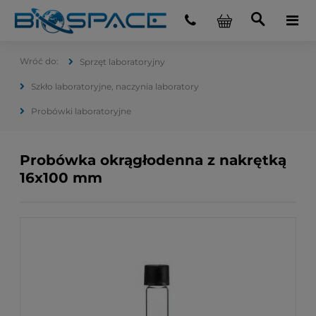
Sprzęt laboratoryjny
Szkło laboratoryjne, naczynia laboratory
Probówki laboratoryjne
Probówka okrągłodenna z nakrętką
16x100 mm