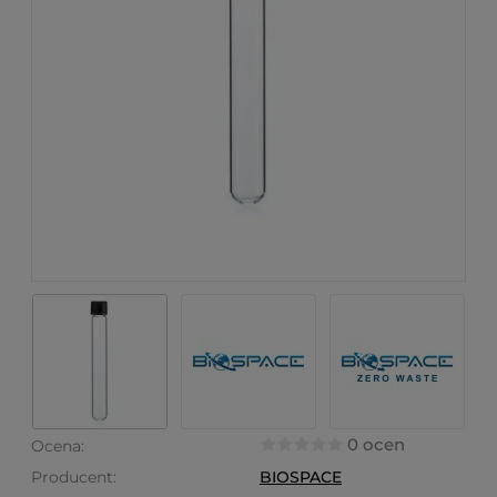
0 ocen
Ocena:
Producent:
BIOSPACE