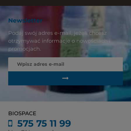
Newsletter
Podaj swój adres e-mail, jeżeli chcesz
otrzymywać informacje o nowościach i
promocjach.
BIOSPACE
575 75 11 99