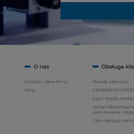
O nas
Obsługa kli
Kontakt i dane firmy
Metody płatności
Blog
GENERATOR OFER
Czas i koszty dosta
Sprzęt laboratoryjny
zastosowanie i dob
Czas realizacji zam