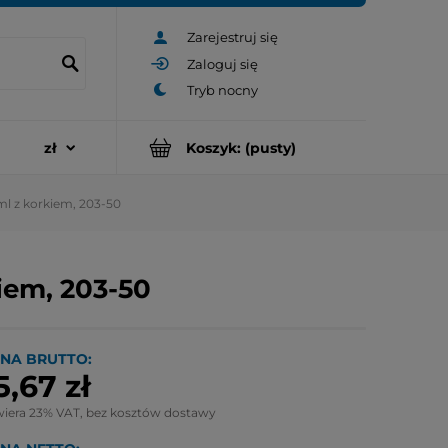
Zarejestruj się
Zaloguj się
Koszyk:
(pusty)
l z korkiem, 203-50
iem, 203-50
NA BRUTTO:
5,67 zł
wiera 23% VAT, bez kosztów dostawy