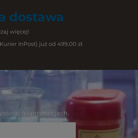
 dostawa
zaj więcej!
rier InPost) już od 499,00 zł.
wościach i promocjach.