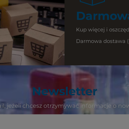
Darmowa
Kup więcej i oszczęd
Darmowa dostawa (Ku
Newsletter
il, jeżeli chcesz otrzymywać informacje o no