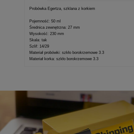
Cena nie zawier
Probówka Egertza, szklana z korkiem
kosztów płatnośc
Pojemność: 50 ml
Średnica zewnętrzna: 27 mm
Wysokość: 230 mm
Skala: tak
Szlif: 14/29
Materiał probówki: szkło borokrzemowe 3.3
Materiał korka: szkło borokrzemowe 3.3