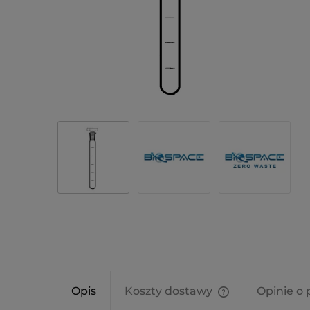
Opis
Koszty dostawy
Opinie o 