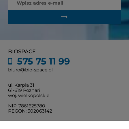
BIOSPACE
575 75 11 99
biuro@bio-space.pl
ul. Karpia 31
61-619 Poznań
woj. wielkopolskie
NIP: 7861625780
REGON: 302063142