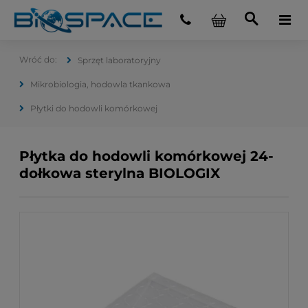
Sprzęt laboratoryjny
Mikrobiologia, hodowla tkankowa
Płytki do hodowli komórkowej
Płytka do hodowli komórkowej 24-
dołkowa sterylna BIOLOGIX