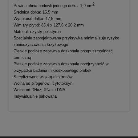
2
Powierzchnia hodowli jednego dołka: 1,9 cm
Średnica dołka: 15,5 mm
Wysokość dołka: 17,5 mm
Wimiary płytki: 85,4 x 127,6 x 20,2 mm
Materiał: czysty polistyren
Specjalnie zaprojektowana przykrywka minimalizuje ryzyko
zanieczyszczenia krzyżowego
Cienkie podłoże zapewnia doskonałą przepuszczalnosć
termiczną
Płaskie podłoże zapewnia doskonałą przejrzystość w
przypadku badania mikroskopowego próbek
Sterylizowane wiązką elektronów
Wolna od pirogenów i cytotoksyn
Wolna od DNaz, RNaz i DNA
Indywidualnie pakowana