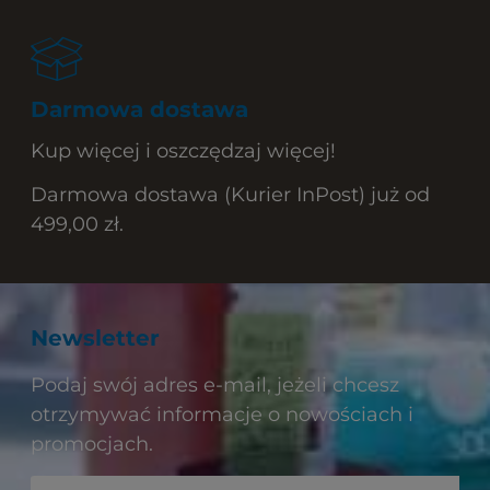
Darmowa dostawa
Kup więcej i oszczędzaj więcej!
Darmowa dostawa (Kurier InPost) już od
499,00 zł.
Newsletter
Podaj swój adres e-mail, jeżeli chcesz
otrzymywać informacje o nowościach i
promocjach.