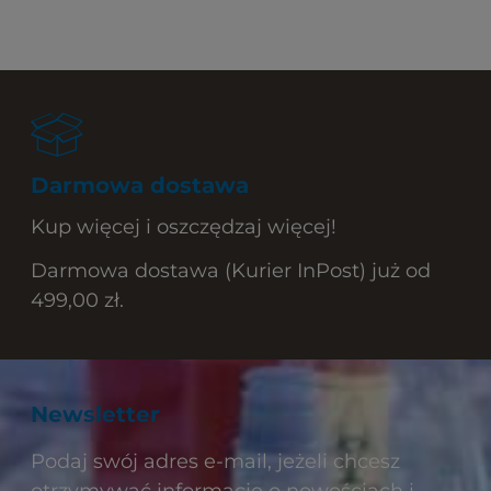
Darmowa dostawa
Kup więcej i oszczędzaj więcej!
Darmowa dostawa (Kurier InPost) już od
499,00 zł.
Newsletter
Podaj swój adres e-mail, jeżeli chcesz
otrzymywać informacje o nowościach i