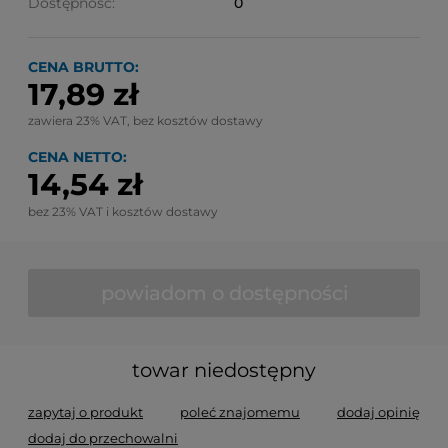
Dostępność:
0
CENA BRUTTO:
17,89 zł
zawiera 23% VAT, bez kosztów dostawy
CENA NETTO:
14,54 zł
bez 23% VAT i kosztów dostawy
powiadom o dostępności
towar niedostępny
zapytaj o produkt
poleć znajomemu
dodaj opinię
dodaj do przechowalni