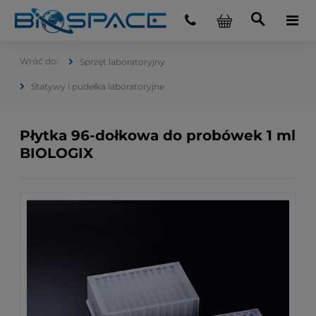
Sprzęt laboratoryjny
Statywy i pudełka laboratoryjne
Płytka 96-dołkowa do probówek 1 ml
BIOLOGIX