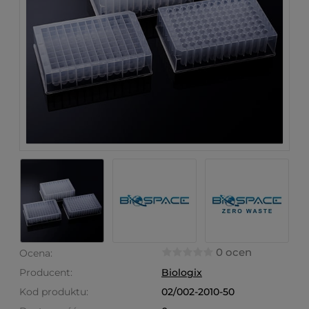
0 ocen
Ocena:
Producent:
Biologix
Kod produktu:
02/002-2010-50