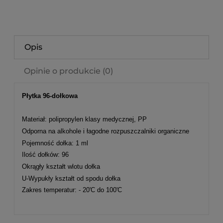
Opis
Opinie o produkcie (0)
Płytka 96-dołkowa
Materiał: polipropylen klasy medycznej, PP
Odporna na alkohole i łagodne rozpuszczalniki organiczne
Pojemność dołka: 1 ml
Ilość dołków: 96
Okrągły kształt wlotu dołka
U-Wypukły kształt od spodu dołka
Zakres temperatur: - 20'C do 100'C