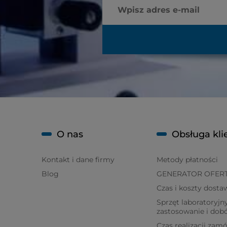
O nas
Obsługa kli
Kontakt i dane firmy
Metody płatności
Blog
GENERATOR OFER
Czas i koszty dosta
Sprzęt laboratoryjny
zastosowanie i dob
Czas realizacji zam