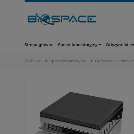
Strona główna
Sprzęt laboratoryjny
Odczynniki c
Sprzęt laboratoryjny
Ogrzewanie, chłodzeni