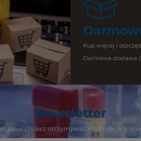
Darmowa
Kup więcej i oszczęd
Darmowa dostawa (Ku
Newsletter
il, jeżeli chcesz otrzymywać informacje o no