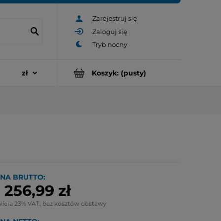
Zarejestruj się
Zaloguj się
Koszyk:
(pusty)
NA BRUTTO:
 256,99 zł
wiera 23% VAT, bez kosztów dostawy