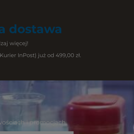
 dostawa
zaj więcej!
rier InPost) już od 499,00 zł.
wościach i promocjach.