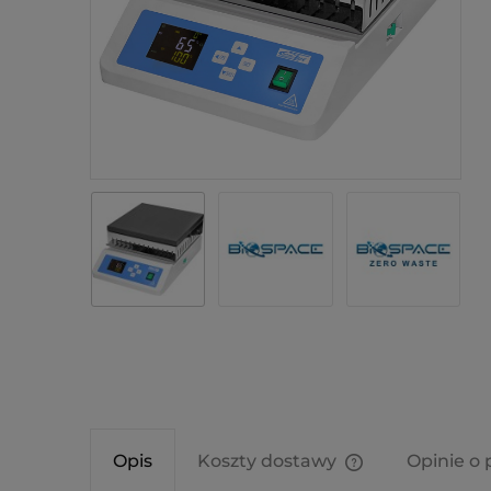
Opis
Koszty dostawy
Opinie o 