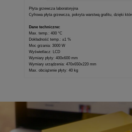
Cena nie zawier
Płyta grzewcza laboratoryjna
kosztów płatnośc
Cyfrowa płyta grzewcza, pokryta warstwą grafitu, dzięki któ
Dane techniczne:
Max. temp.: 400 °C
Dokładność temp.: ±1 %
Moc grzania: 3000 W
Wyświetlacz: LCD
Wymiary płyty: 400x600 mm
Wymiary urządzenia: 470x650x220 mm
Max. obciążenie płyty: 40 kg