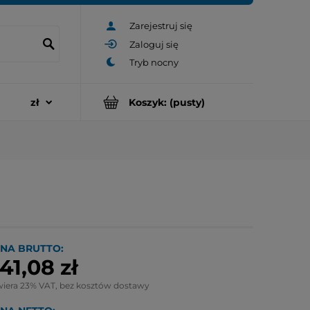
Zarejestruj się
Zaloguj się
Koszyk:
(pusty)
NA BRUTTO:
41,08 zł
wiera 23% VAT, bez kosztów dostawy