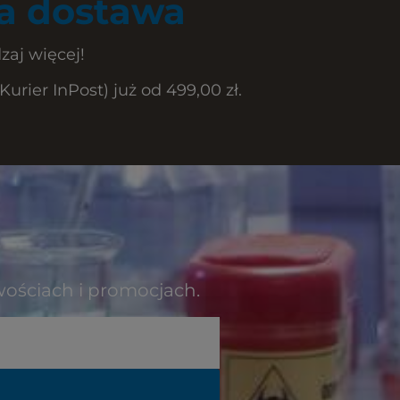
 dostawa
zaj więcej!
rier InPost) już od 499,00 zł.
wościach i promocjach.