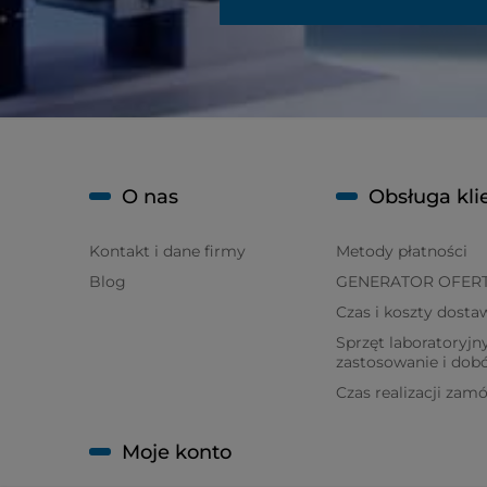
O nas
Obsługa kli
Kontakt i dane firmy
Metody płatności
Blog
GENERATOR OFER
Czas i koszty dosta
Sprzęt laboratoryjny
zastosowanie i dob
Czas realizacji zam
Moje konto