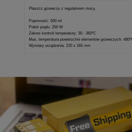
Cena nie zawier
Płaszcz grzewczy z regulatorem mocy.
kosztów płatnośc
Pojemność: 500 ml
Pobór prądu: 250 W
Zakres kontroli temperatury: 30 - 360ºC
Max. temperatura powierzchni elementów grzewczych: 480º
Wymiary urządzenia: 220 x 165 mm