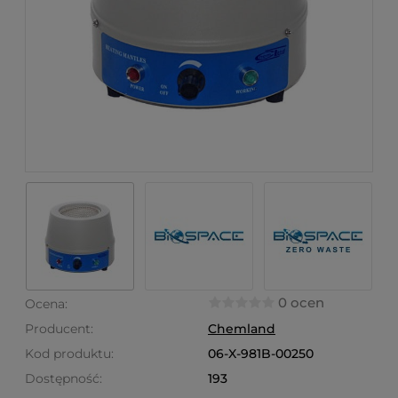
0 ocen
Ocena:
Producent:
Chemland
Kod produktu:
06-X-981B-00250
Dostępność:
193