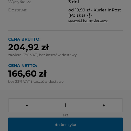
Wysyłka w:
3 dni
Dostawa:
od 19,99 zł
- Kurier InPost
(Polska)
sprawdź formy dostawy
Cena nie zawiera ewentualnych kosztów płatności
CENA BRUTTO:
204,92 zł
zawiera 23% VAT, bez kosztów dostawy
CENA NETTO:
166,60 zł
bez 23% VAT i kosztów dostawy
-
+
szt
do koszyka