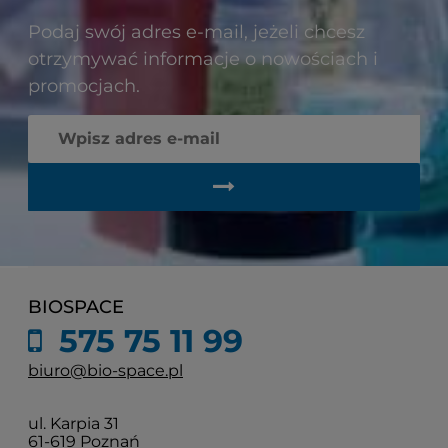
Podaj swój adres e-mail, jeżeli chcesz
otrzymywać informacje o nowościach i
promocjach.
BIOSPACE
575 75 11 99
biuro@bio-space.pl
ul. Karpia 31
61-619 Poznań