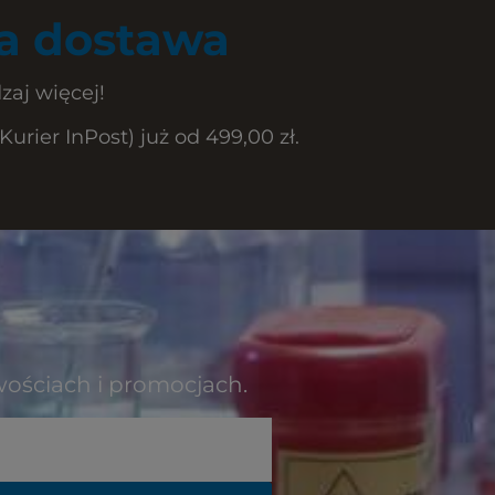
 dostawa
zaj więcej!
rier InPost) już od 499,00 zł.
wościach i promocjach.