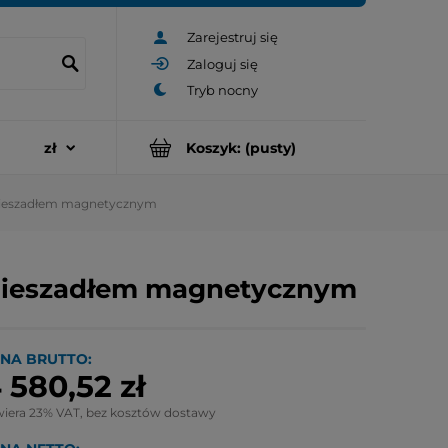
Zarejestruj się
Zaloguj się
Koszyk:
(pusty)
mieszadłem magnetycznym
 mieszadłem magnetycznym
NA BRUTTO:
 580,52 zł
wiera 23% VAT, bez kosztów dostawy