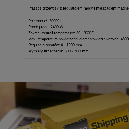
Cena nie zawier
Płaszcz grzewczy z regulatorem mocy i mieszadłem magn
kosztów płatnośc
Pojemność: 20000 ml
Pobór prądu: 2400 W
Zakres kontroli temperatury: 30 - 360ºC
Max. temperatura powierzchni elementów grzewczych: 480º
Regulacja obrotów: 0 - 1200 rpm
Wymiary urządzenia: 500 x 400 mm