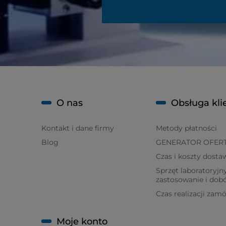
O nas
Obsługa kli
Kontakt i dane firmy
Metody płatności
Blog
GENERATOR OFER
Czas i koszty dosta
Sprzęt laboratoryjny
zastosowanie i dob
Czas realizacji zam
Moje konto