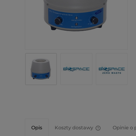
Opis
Koszty dostawy
Opinie o 