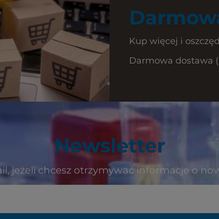
Darmowa
Kup więcej i oszczęd
Darmowa dostawa (Ku
Newsletter
il, jeżeli chcesz otrzymywać informacje o no