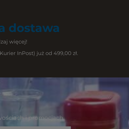
 dostawa
zaj więcej!
rier InPost) już od 499,00 zł.
wościach i promocjach.