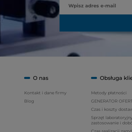
O nas
Obsługa kli
Kontakt i dane firmy
Metody płatności
Blog
GENERATOR OFER
Czas i koszty dosta
Sprzęt laboratoryjny
zastosowanie i dob
Czas realizacji zam