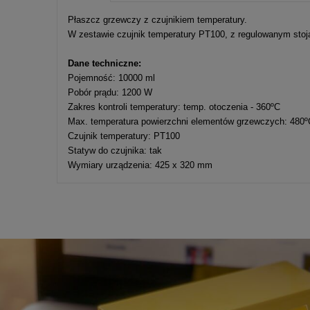
Cena nie zawier
Płaszcz grzewczy z czujnikiem temperatury.
kosztów płatnośc
W zestawie czujnik temperatury PT100, z regulowanym stojak
Dane techniczne:
Pojemność: 10000 ml
Pobór prądu: 1200 W
Zakres kontroli temperatury: temp. otoczenia - 360ºC
Max. temperatura powierzchni elementów grzewczych: 480º
Czujnik temperatury: PT100
Statyw do czujnika: tak
Wymiary urządzenia: 425 x 320 mm