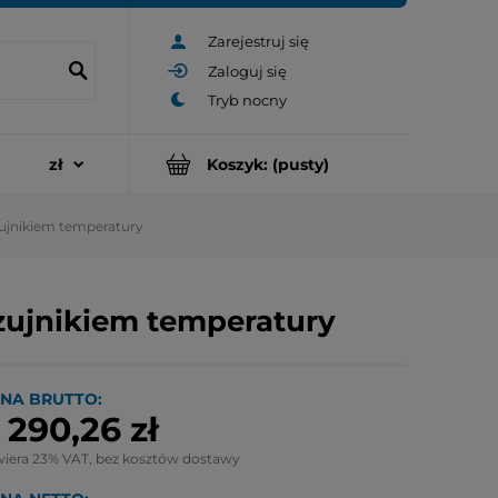
Zarejestruj się
Zaloguj się
Koszyk:
(pusty)
zujnikiem temperatury
czujnikiem temperatury
NA BRUTTO:
 290,26 zł
wiera 23% VAT, bez kosztów dostawy