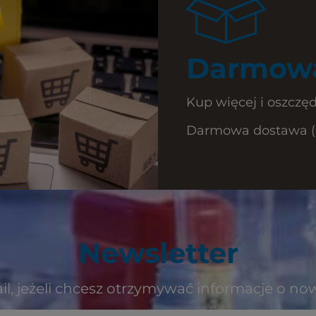
Darmowa
Kup więcej i oszczęd
Darmowa dostawa (Ku
Newsletter
il, jeżeli chcesz otrzymywać informacje o no