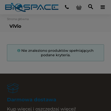
Strona główna
ViVio
Nie znaleziono produktów spełniających
podane kryteria.
Darmowa dostawa
Kup więcej i oszczędzaj więcej!