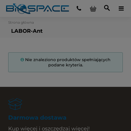
Strona główna
LABOR-Ant
Nie znaleziono produktów spełniających
podane kryteria.
Darmowa dostawa
Kup więcej i oszczędzaj więcej!