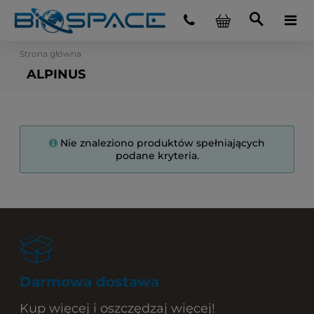
Strona główna
ALPINUS
Nie znaleziono produktów spełniających
podane kryteria.
Darmowa dostawa
Kup więcej i oszczędzaj więcej!