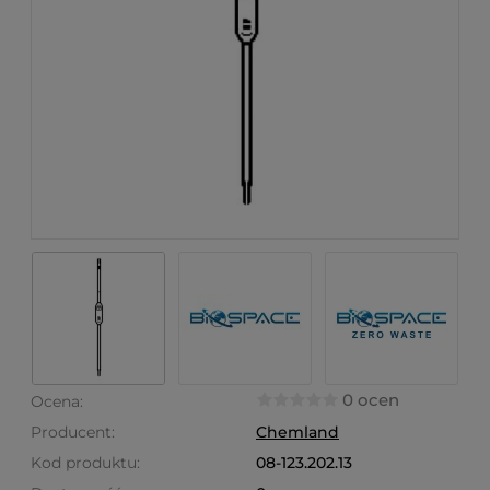
0 ocen
Ocena:
Producent:
Chemland
Kod produktu:
08-123.202.13