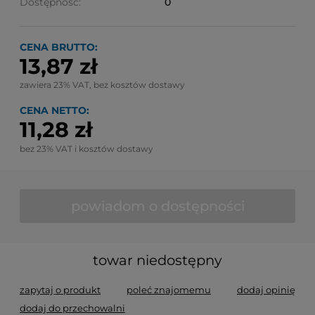
Dostępność:
0
CENA BRUTTO:
13,87 zł
zawiera 23% VAT, bez kosztów dostawy
CENA NETTO:
11,28 zł
bez 23% VAT i kosztów dostawy
powiadom o dostępności
towar niedostępny
zapytaj o produkt
poleć znajomemu
dodaj opinię
dodaj do przechowalni