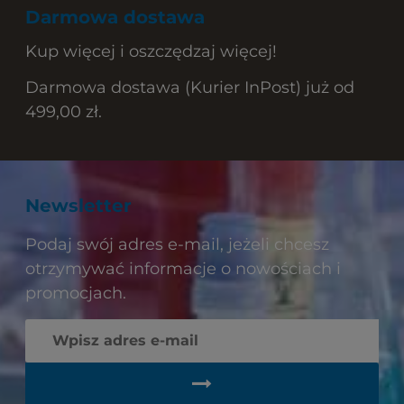
Darmowa dostawa
Kup więcej i oszczędzaj więcej!
Darmowa dostawa (Kurier InPost) już od
499,00 zł.
Newsletter
Podaj swój adres e-mail, jeżeli chcesz
otrzymywać informacje o nowościach i
promocjach.