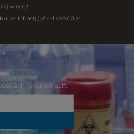
zaj więcej!
rier InPost) już od 499,00 zł.
wościach i promocjach.