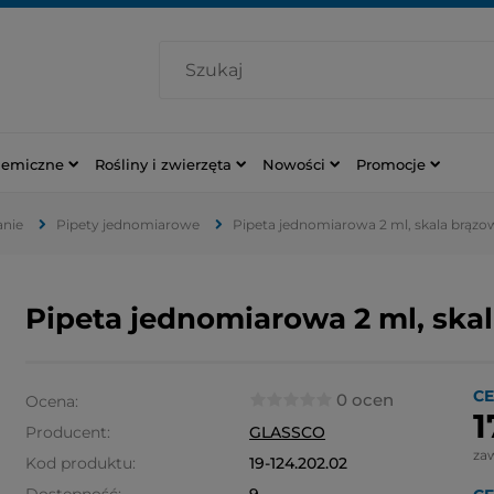
hemiczne
Rośliny i zwierzęta
Nowości
Promocje
anie
Pipety jednomiarowe
Pipeta jednomiarowa 2 ml, skala brązo
Pipeta jednomiarowa 2 ml, ska
CE
0 ocen
Ocena:
1
Producent:
GLASSCO
za
Kod produktu:
19-124.202.02