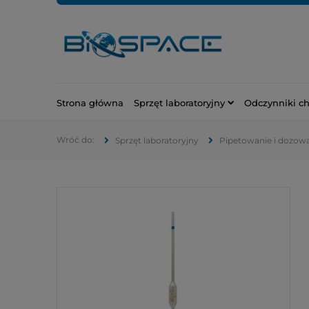
Strona główna
Sprzęt laboratoryjny
Odczynniki c
Sprzęt laboratoryjny
Pipetowanie i dozow