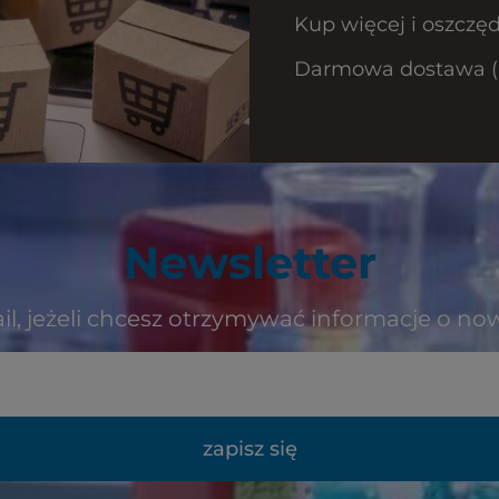
Kup więcej i oszczęd
Darmowa dostawa (Ku
Newsletter
il, jeżeli chcesz otrzymywać informacje o no
zapisz się