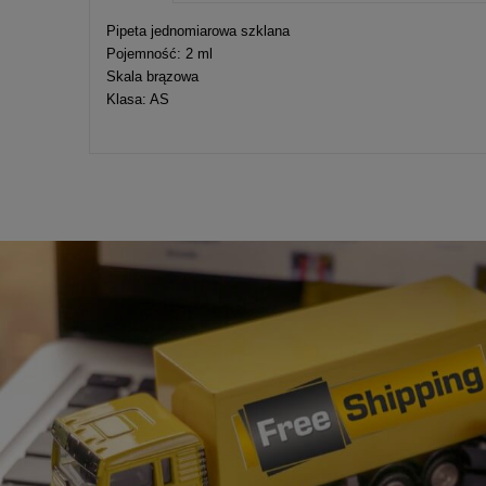
Cena nie zawier
Pipeta jednomiarowa szklana
kosztów płatnośc
Pojemność: 2 ml
Skala brązowa
Klasa: AS