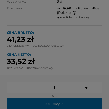
Wysyłka w:
3 dni
Dostawa:
od 19,99 zł
- Kurier InPost
(Polska)
sprawdź formy dostawy
Cena nie zawiera ewentualnych kosztów płatności
CENA BRUTTO:
41,23 zł
zawiera 23% VAT, bez kosztów dostawy
CENA NETTO:
33,52 zł
bez 23% VAT i kosztów dostawy
-
+
szt
do koszyka