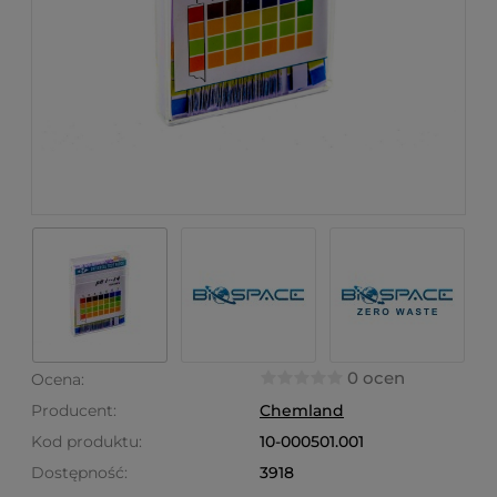
0 ocen
Ocena:
Producent:
Chemland
Kod produktu:
10-000501.001
Dostępność:
3918