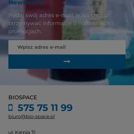
Newsletter
Podaj swój adres e-mail, jeżeli chcesz
otrzymywać informacje o nowościach i
promocjach.
BIOSPACE
575 75 11 99
biuro@bio-space.pl
ul. Karpia 31