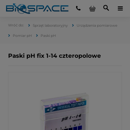
Sprzęt laboratoryjny
Urządzenia pomiarowe
Pomiar pH
Paski pH
Paski pH fix 1-14 czteropolowe